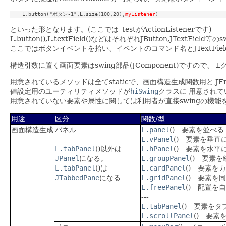
    L.button("ボタン-1",L.size(100,20),
myListener
といった形となります。(ここでは_testがActionListenerです)
L.button(),L.textField()などはそれぞれJButton,J
ここではボタンイベントを拾い、イベントのコマンド名とJTextFiel
構造引数に置く画面要素はswing部品(JComponent)ですので、
用意されているメソッドは全てstaticで、画面構造生成関数用と J
値設定用のユーティリティメソッドが
hiSwing
クラスに 用意されて
用意されていない要素や属性に関しては利用者が直接swingの機能
用途
区分
関数/型
画面構造生成
パネル
L.panel
() 要素を並べる
L.vPanel
() 要素を垂直
L.tabPanel
()以外は
L.hPanel
() 要素を水平
JPanel
になる。
L.groupPanel
() 要素
L.tabPanel
()は
L.cardPanel
() 要素を
JTabbedPane
になる
L.gridPanel
() 要素を
L.freePanel
() 配置を
---
L.tabPanel
() 要素を
L.scrollPanel
() 要