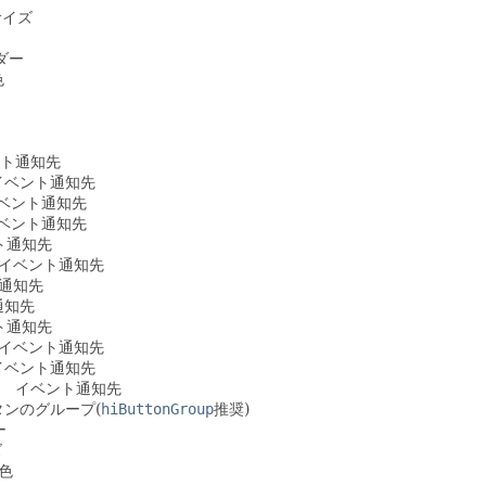
サイズ
ダー
色
ト通知先
ベント通知先
ント通知先
ント通知先
通知先
ベント通知先
通知先
知先
通知先
ベント通知先
ベント通知先
イベント通知先
ンのグループ(
hiButtonGroup
推奨)
ー
ズ
色