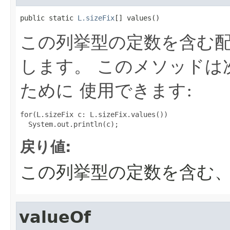
public static 
L.sizeFix
[] values()
この列挙型の定数を含む
します。 このメソッドは
ために 使用できます:
for(L.sizeFix c: L.sizeFix.values())

戻り値:
この列挙型の定数を含む
valueOf