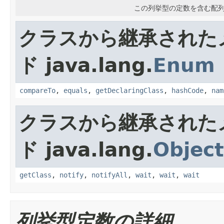
この列挙型の定数を含む配
クラスから継承された
ド java.lang.
Enum
compareTo
,
equals
,
getDeclaringClass
,
hashCode
,
nam
クラスから継承された
ド java.lang.
Object
getClass
,
notify
,
notifyAll
,
wait
,
wait
,
wait
列挙型定数の詳細