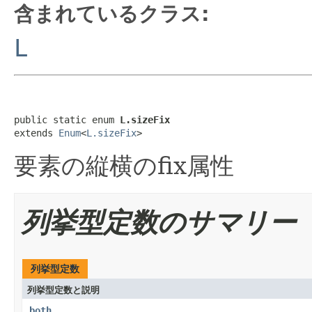
含まれているクラス:
L
public static enum 
L.sizeFix
extends 
Enum
<
L.sizeFix
>
要素の縦横のfix属性
列挙型定数のサマリー
列挙型定数
列挙型定数と説明
both