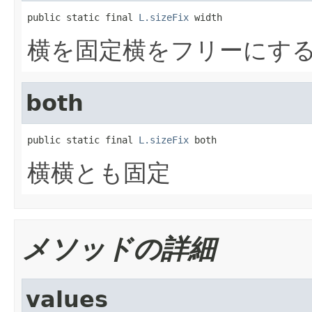
public static final 
L.sizeFix
 width
横を固定横をフリーにす
both
public static final 
L.sizeFix
 both
横横とも固定
メソッドの詳細
values