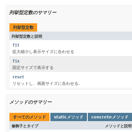
列挙型定数のサマリー
列挙型定数
列挙型定数と説明
fit
拡大縮小し表示サイズに合わせる
fix
固定サイズで表示する
reset
リセットし、画面サイズに合わせる.
メソッドのサマリー
すべてのメソッド
staticメソッド
concreteメソッド
修飾子とタイプ
メソッドと説明