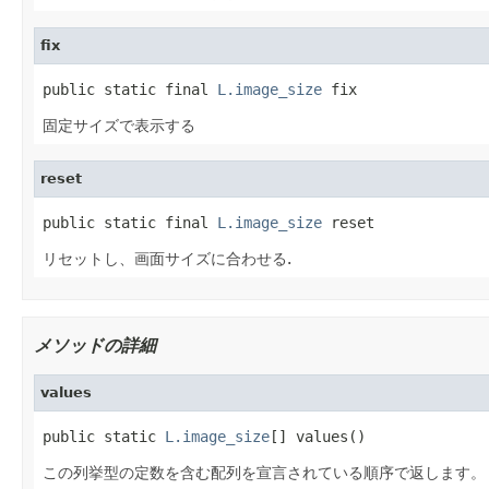
fix
public static final 
L.image_size
 fix
固定サイズで表示する
reset
public static final 
L.image_size
 reset
リセットし、画面サイズに合わせる.
メソッドの詳細
values
public static 
L.image_size
[] values()
この列挙型の定数を含む配列を宣言されている順序で返します。 