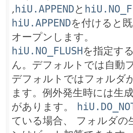
,
hiU.APPEND
と
hiU.NO_F
hiU.APPEND
を付けると既
オープンします。
hiU.NO_FLUSH
を指定す
ん。デフォルトでは自動
デフォルトではフォルダ
ます。例外発生時には生
があります。
hiU.DO_NO
ている場合、 フォルダの