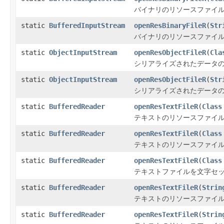
バイナリのリソースファイル
static
BufferedInputStream
openResBinaryFileR
(
Str
バイナリのリソースファイル
static
ObjectInputStream
openResObjectFileR
(
Cla
シリアライズされたデータの
static
ObjectInputStream
openResObjectFileR
(
Str
シリアライズされたデータの
static
BufferedReader
openResTextFileR
(
Class
テキストのリソースファイルを
static
BufferedReader
openResTextFileR
(
Class
テキストのリソースファイル
static
BufferedReader
openResTextFileR
(
Class
テキストファイルを文字セッ
static
BufferedReader
openResTextFileR
(
Strin
テキストのリソースファイルを
static
BufferedReader
openResTextFileR
(
Strin