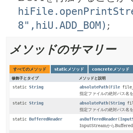
hiFile.openPrintStr
8",hiU.ADD_BOM)
;
メソッドのサマリー
すべてのメソッド
staticメソッド
concreteメソッド
修飾子とタイプ
メソッドと説明
static
String
absolutePath
(
File
file
指定ファイルの絶対パス名を
static
String
absolutePath
(
String
fil
指定ファイルの絶対パス名を
static
BufferedReader
asBufferedReader
(
Input
InputStreamからBuffere