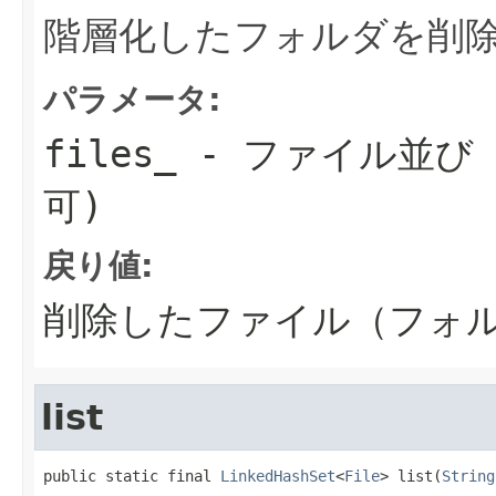
階層化したフォルダを削
パラメータ:
files_
- ファイル並び（
可)
戻り値:
削除したファイル（フォ
list
public static final 
LinkedHashSet
<
File
> list(
String