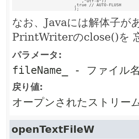
                            ,"utf-8"))

                         ,true // AUTO-FLUSH

なお、Javaには解体子
PrintWriterのclose
パラメータ:
fileName_
- ファイル
戻り値:
オープンされたストリー
openTextFileW