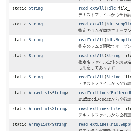
static
String
readTextAll
(
File
file
テキストファイルから全行読
static
String
readTextAll
(
hiU.Suppli
指定のラムダ関数でオープン
static
String
readTextAll
(
hiU.Suppli
指定のラムダ関数でオープン
static
String
readTextAll
(
String
file
指定名ファイル全体を読み込む.改
も用意してあります。
static
String
readTextAll
(
String
fil
テキストファイルから全行読
static
ArrayList
<
String
>
readTextLines
(
Buffered
BufferedReaderから全行
static
ArrayList
<
String
>
readTextLines
(
File
fil
テキストファイルから全行読
static
ArrayList
<
String
>
readTextLines
(
hiU.Supp
指定のラムダ関数でオープン