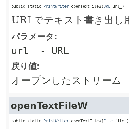
public static 
PrintWriter
 openTextFileW(
URL
 url_)
URLでテキスト書き出し
パラメータ:
url_
- URL
戻り値:
オープンしたストリーム
openTextFileW
public static 
PrintWriter
 openTextFileW(
File
 file_)