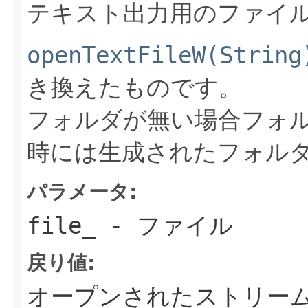
テキスト出力用のファイルをオ
openTextFileW(String
き換えたものです。
フォルダが無い場合フォ
時には生成されたフォル
パラメータ:
file_
- ファイル
戻り値:
オープンされたストリー