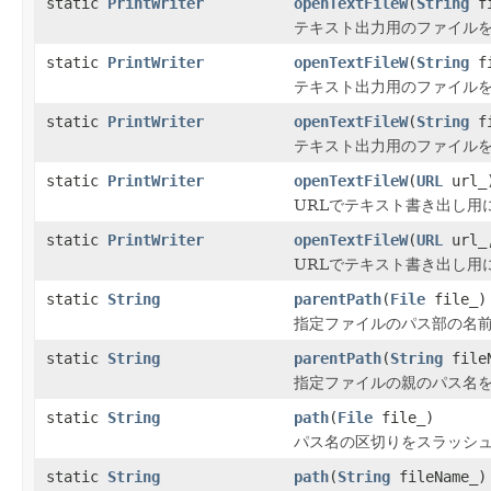
static
PrintWriter
openTextFileW
(
String
fi
テキスト出力用のファイルを
static
PrintWriter
openTextFileW
(
String
fi
テキスト出力用のファイルを
static
PrintWriter
openTextFileW
(
String
fi
テキスト出力用のファイルを
static
PrintWriter
openTextFileW
(
URL
url_
URLでテキスト書き出し用
static
PrintWriter
openTextFileW
(
URL
url
URLでテキスト書き出し用
static
String
parentPath
(
File
file_)
指定ファイルのパス部の名前
static
String
parentPath
(
String
fileN
指定ファイルの親のパス名を
static
String
path
(
File
file_)
パス名の区切りをスラッシ
static
String
path
(
String
fileName_)