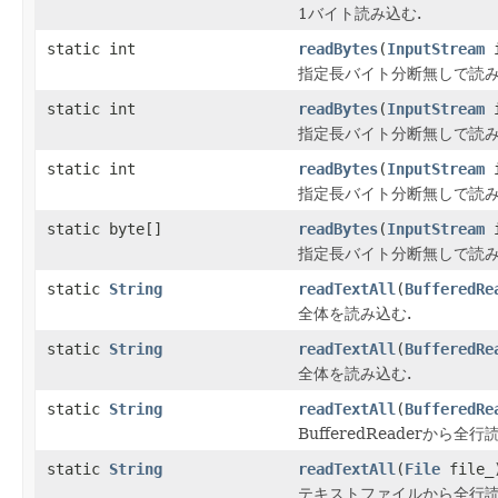
1バイト読み込む.
static int
readBytes
(
InputStream
i
指定長バイト分断無しで読み
static int
readBytes
(
InputStream
i
指定長バイト分断無しで読み
static int
readBytes
(
InputStream
i
指定長バイト分断無しで読み
static byte[]
readBytes
(
InputStream
i
指定長バイト分断無しで読み込
static
String
readTextAll
(
BufferedRe
全体を読み込む.
static
String
readTextAll
(
BufferedRe
全体を読み込む.
static
String
readTextAll
(
BufferedRe
BufferedReaderから全行
static
String
readTextAll
(
File
file_
テキストファイルから全行読