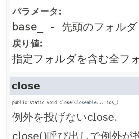
パラメータ:
base_
- 先頭のフォルダ
戻り値:
指定フォルダを含む全フォ
close
public static void close(
Closeable
... ios_)
例外を投げないclose.
close()呼び出しで例