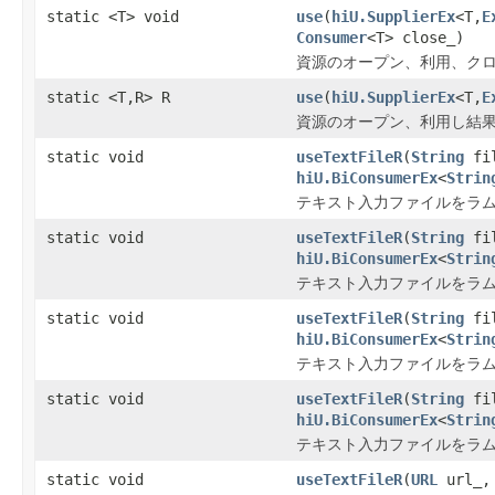
static <T> void
use
(
hiU.SupplierEx
<T,
E
Consumer
<T> close_)
資源のオープン、利用、クロ
static <T,R> R
use
(
hiU.SupplierEx
<T,
E
資源のオープン、利用し結果を取
static void
useTextFileR
(
String
fil
hiU.BiConsumerEx
<
Strin
テキスト入力ファイルをラム
static void
useTextFileR
(
String
fil
hiU.BiConsumerEx
<
Strin
テキスト入力ファイルをラム
static void
useTextFileR
(
String
fi
hiU.BiConsumerEx
<
Strin
テキスト入力ファイルをラム
static void
useTextFileR
(
String
fi
hiU.BiConsumerEx
<
Strin
テキスト入力ファイルをラム
static void
useTextFileR
(
URL
url_