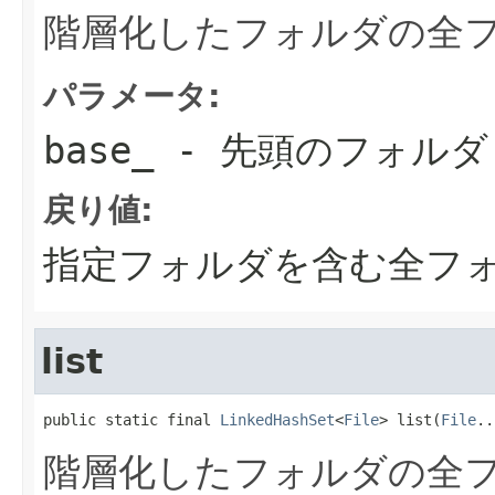
階層化したフォルダの全
パラメータ:
base_
- 先頭のフォルダ
戻り値:
指定フォルダを含む全フォ
list
public static final 
LinkedHashSet
<
File
> list(
File
..
階層化したフォルダの全