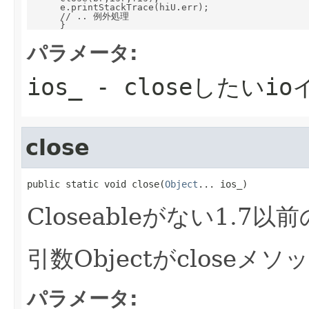
      e.printStackTrace(hiU.err);

      // .. 例外処理

パラメータ:
ios_
- closeしたいi
close
public static void close(
Object
... ios_)
Closeableがない1.7
引数Objectがclose
パラメータ: