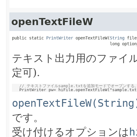
openTextFileW
public static 
PrintWriter
 openTextFileW(
String
 file
                                        long option
テキスト出力用のファイル
定可).
// テキストファイルsample.txtを追加モードでオープンする
openTextFileW(String
です。
受け付けるオプションは
h