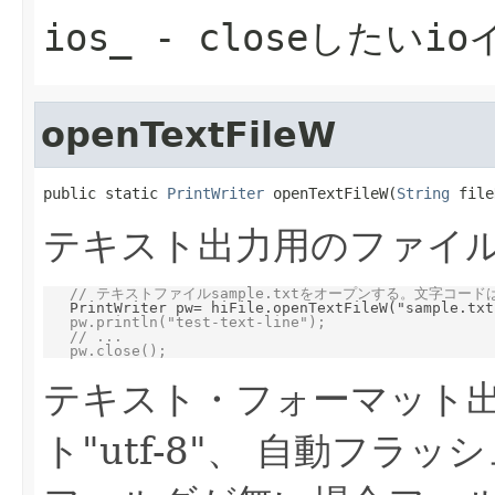
ios_
- closeしたいi
openTextFileW
public static 
PrintWriter
 openTextFileW(
String
 file
テキスト出力用のファイルをオ
// テキストファイルsample.txtをオープンする。文字コードは
   PrintWriter pw= hiFile.openTextFileW("sample.txt"
pw.println("test-text-line");

   // ...

   pw.close();
テキスト・フォーマット
ト"utf-8"、 自動フ