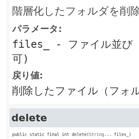
階層化したフォルダを削
パラメータ:
files_
- ファイル並び（
可)
戻り値:
削除したファイル（フォ
delete
public static final int delete(
String
... files_)