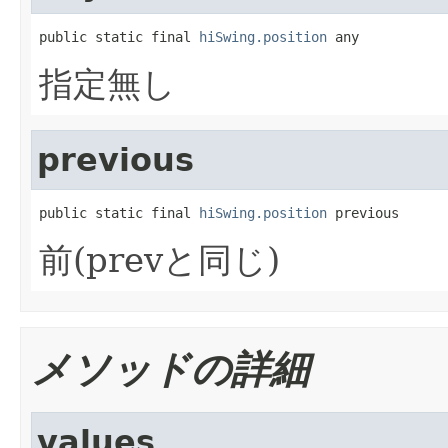
public static final 
hiSwing.position
 any
指定無し
previous
public static final 
hiSwing.position
 previous
前(prevと同じ)
メソッドの詳細
values