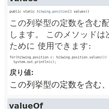
public static 
hiSwing.position
[] values()
この列挙型の定数を含む
します。 このメソッドは
ために 使用できます:
for(hiSwing.position c: hiSwing.position.values())

戻り値:
この列挙型の定数を含む
valueOf