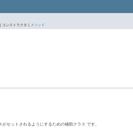
|
コンストラクタ |
メソッド
スがセットされるようにするための補助クラス です。