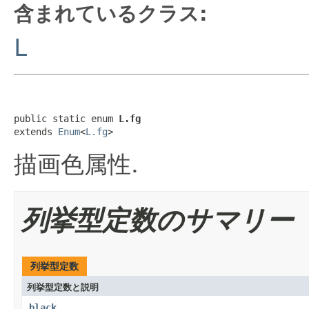
含まれているクラス:
L
public static enum 
L.fg
extends 
Enum
<
L.fg
>
描画色属性.
列挙型定数のサマリー
列挙型定数
列挙型定数と説明
black