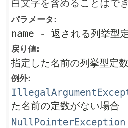
白文字を含めることはでき
パラメータ:
name
- 返される列挙型
戻り値:
指定した名前の列挙型定
例外:
IllegalArgumentExcep
た名前の定数がない場合
NullPointerException