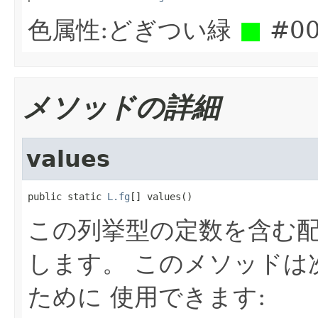
色属性:どぎつい緑
■
#00
メソッドの詳細
values
public static 
L.fg
[] values()
この列挙型の定数を含む
します。 このメソッドは
ために 使用できます: