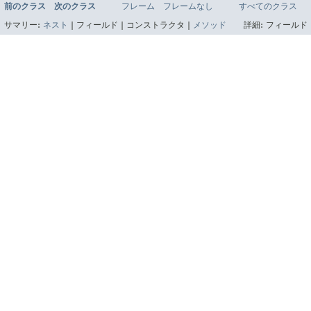
前のクラス
次のクラス
フレーム
フレームなし
すべてのクラス
サマリー:
ネスト
|
フィールド |
コンストラクタ |
メソッド
詳細:
フィールド 