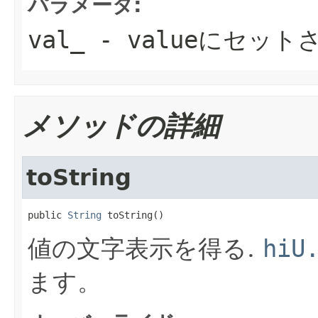
パラメータ:
val_
- valueにセット
メソッドの詳細
toString
public 
String
 toString()
値の文字表示を得る.
hiU
ます。