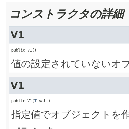
コンストラクタの詳細
V1
public V1()
値の設定されていないオ
V1
public V1(
T
 val_)
指定値でオブジェクトを作