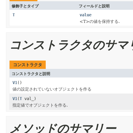
修飾子とタイプ
フィールドと説明
T
value
<T>の値を保持する.
コンストラクタのサマ
コンストラクタ
コンストラクタと説明
V1
()
値の設定されていないオブジェクトを作る
V1
(
T
val_)
指定値でオブジェクトを作る.
メソッドのサマリー