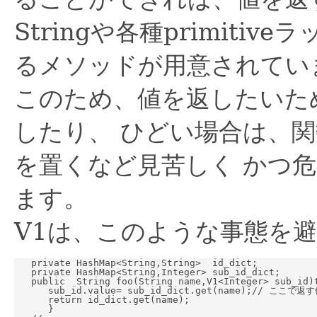
Stringや各種primiti
るメソッドが用意されてい
このため、値を返したいた
したり、 ひどい場合は、
を置くなど見苦しく かつ
ます。
V1は、このような事態を
   private HashMap<String,String>  id_dict;

   private HashMap<String,Integer> sub_id_dict;

   public  String foo(String name,V1<Integer> sub_id)t
      sub_id.value= sub_id_dict.get(name);// ここ
      return id_dict.get(name);

      }
