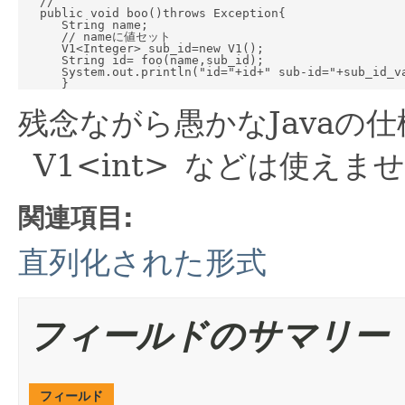
   //

   public void boo()throws Exception{

      String name;

      // nameに値セット

      V1<Integer> sub_id=new V1();

      String id= foo(name,sub_id);

      System.out.println("id="+id+" sub-id="+sub_id_va
残念ながら愚かなJavaの仕様
V1<int> などは使えま
関連項目:
直列化された形式
フィールドのサマリー
フィールド