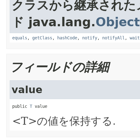
クラスから継承された
ド java.lang.
Object
equals
,
getClass
,
hashCode
,
notify
,
notifyAll
,
wait
フィールドの詳細
value
public 
T
 value
<T>の値を保持する.