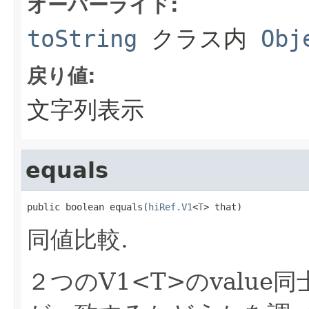
オーバーライド:
toString
クラス内
Obj
戻り値:
文字列表示
equals
public boolean equals(
hiRef.V1
<
T
> that)
同値比較.
２つのV1<T>のvalue同