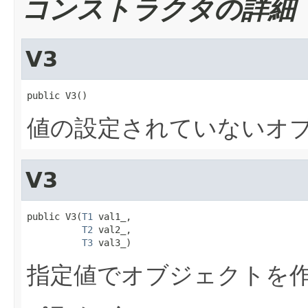
コンストラクタの詳細
V3
public V3()
値の設定されていないオ
V3
public V3(
T1
 val1_,

T2
 val2_,

T3
 val3_)
指定値でオブジェクトを作