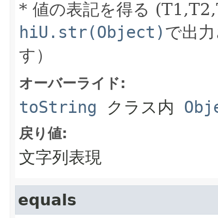
* 値の表記を得る (T1,T2,
hiU.str(Object)
で出力
す）
オーバーライド:
toString
クラス内
Obj
戻り値:
文字列表現
equals