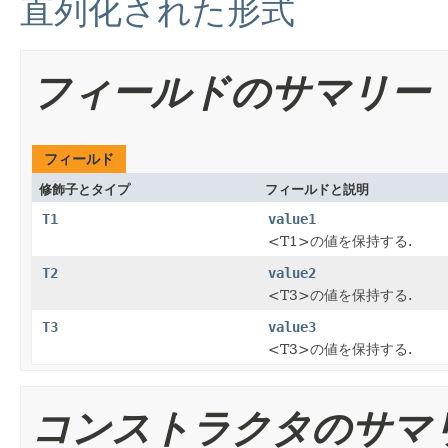
直列化された形式
フィールドのサマリー
フィールド
修飾子とタイプ
フィールドと説明
T1
value1
<T1>の値を保持する.
T2
value2
<T3>の値を保持する.
T3
value3
<T3>の値を保持する.
コンストラクタのサマ