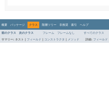
概要
パッケージ
クラス
階層ツリー
非推奨
索引
ヘルプ
前のクラス
次のクラス
フレーム
フレームなし
すべてのクラス
サマリー:
ネスト |
フィールド
|
コンストラクタ
|
メソッド
詳細:
フィールド