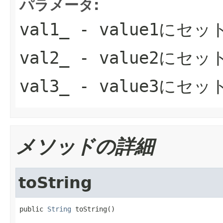
パラメータ:
val1_
- value1にセ
val2_
- value2にセ
val3_
- value3にセ
メソッドの詳細
toString
public 
String
 toString()