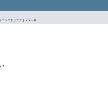
|
コンストラクタ
|
メソッド
ion