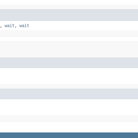
,
wait
,
wait