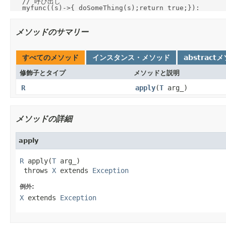
   // 呼び出し

メソッドのサマリー
すべてのメソッド
インスタンス・メソッド
abstract
修飾子とタイプ
メソッドと説明
R
apply
(
T
arg_)
メソッドの詳細
apply
R
 apply(
T
 arg_)

 throws 
X
 extends 
Exception
例外:
X
extends
Exception