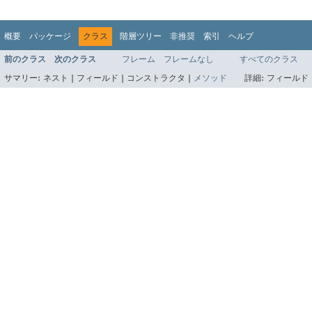
概要
パッケージ
クラス
階層ツリー
非推奨
索引
ヘルプ
前のクラス
次のクラス
フレーム
フレームなし
すべてのクラス
サマリー:
ネスト |
フィールド |
コンストラクタ |
メソッド
詳細:
フィールド 