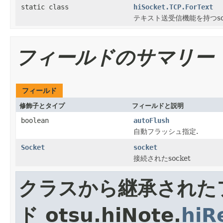
static class
hiSocket.TCP.ForText
テキスト送受信機能を持つsoc
フィールドのサマリー
フィールド
修飾子とタイプ
フィールドと説明
boolean
autoFlush
自動フラッシュ指定.
Socket
socket
接続されたsocket
クラスから継承された
ド otsu.hiNote.
hiR