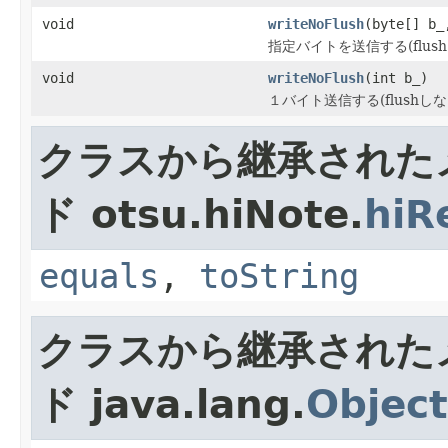
void
writeNoFlush
(byte[] b_
指定バイトを送信する(flush
void
writeNoFlush
(int b_)
１バイト送信する(flushしな
クラスから継承された
ド otsu.hiNote.
hiR
equals
,
toString
クラスから継承された
ド java.lang.
Object