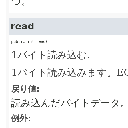
つ。
read
public int read()
1バイト読み込む.
1バイト読み込みます。E
戻り値:
読み込んだバイトデータ。E
例外: