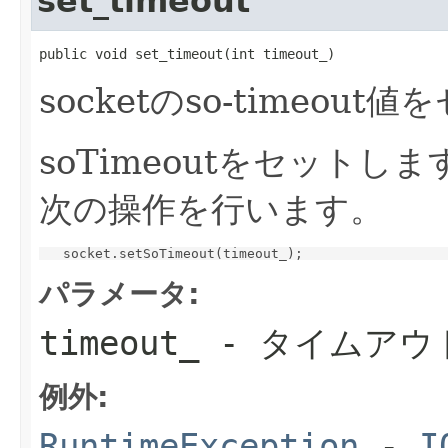
set_timeout
public void set_timeout(int timeout_)
socketのso-timeou
soTimeoutをセットしま
次の操作を行います。
パラメータ:
timeout_
- タイムアウ
例外:
RuntimeException
-
I