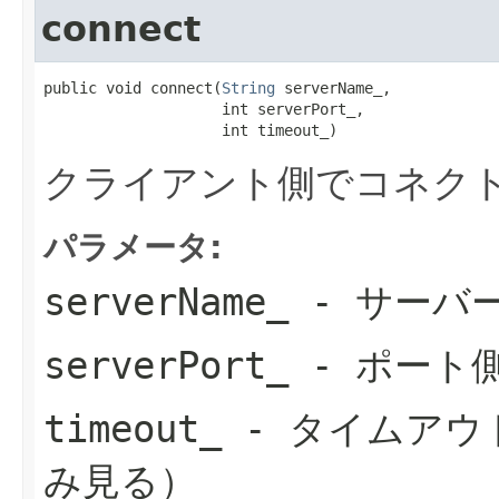
connect
public void connect(
String
 serverName_,

                    int serverPort_,

                    int timeout_)
クライアント側でコネクト
パラメータ:
serverName_
- サーバ
serverPort_
- ポート
timeout_
- タイムアウ
み見る）