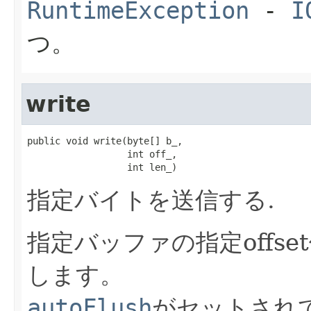
RuntimeException
-
I
つ。
write
public void write(byte[] b_,

                  int off_,

                  int len_)
指定バイトを送信する.
指定バッファの指定offs
します。
autoFlush
がセットされて