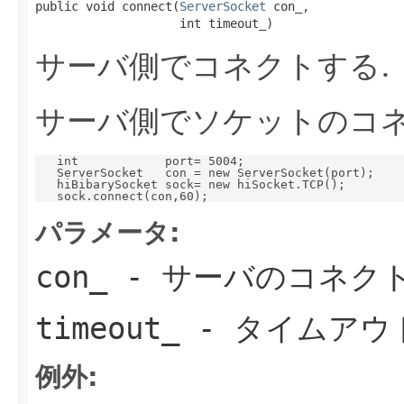
public void connect(
ServerSocket
 con_,

                    int timeout_)
サーバ側でコネクトする.
サーバ側でソケットのコ
   int            port= 5004;

   ServerSocket   con = new ServerSocket(port);

   hiBibarySocket sock= new hiSocket.TCP();

パラメータ:
con_
- サーバのコネク
timeout_
- タイムアウ
例外: