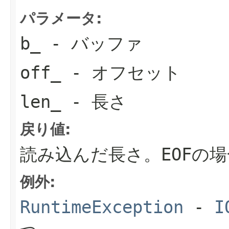
パラメータ:
b_
- バッファ
off_
- オフセット
len_
- 長さ
戻り値:
読み込んだ長さ。EOFの場
例外:
RuntimeException
-
I