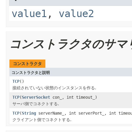
value1
,
value2
コンストラクタのサマ
コンストラクタ
コンストラクタと説明
TCP
()
接続されていない状態のインスタンスを作る.
TCP
(
ServerSocket
con_, int timeout_)
サーバ側でコネクトする.
TCP
(
String
serverName_, int serverPort_, int timeo
クライアント側でコネクトする.