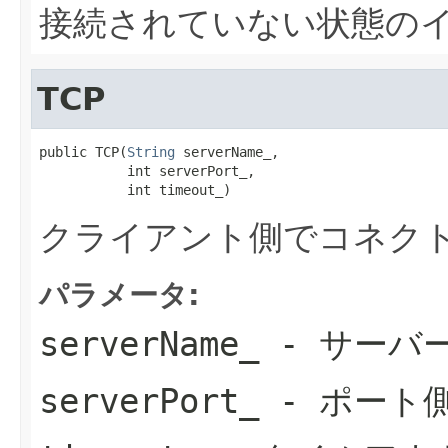
接続されていない状態のイ
TCP
public TCP(
String
 serverName_,

           int serverPort_,

           int timeout_)
クライアント側でコネクト
パラメータ:
serverName_
- サーバ
serverPort_
- ポート