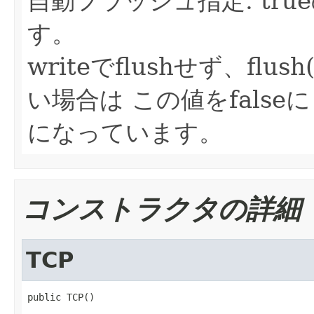
自動フラッシュ指定. true
す。
writeでflushせず、flu
い場合は この値をfalse
になっています。
コンストラクタの詳細
TCP
public TCP()