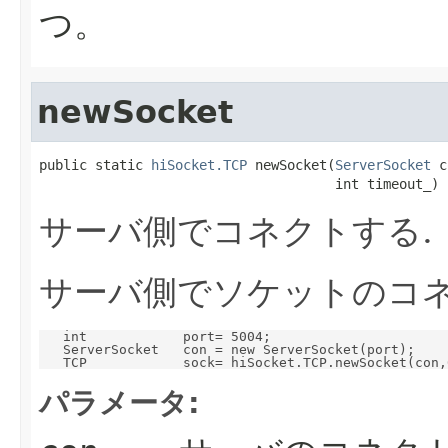
つ。
newSocket
public static 
hiSocket.TCP
 newSocket(
ServerSocket
 c
                                     int timeout_)
サーバ側でコネクトする.
サーバ側でソケットのコ
   int            port= 5004;

   ServerSocket   con = new ServerSocket(port);

パラメータ: