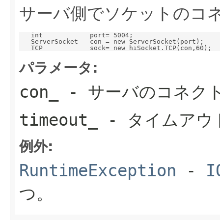
サーバ側でソケットのコ
   int            port= 5004;

   ServerSocket   con = new ServerSocket(port);

パラメータ:
con_
- サーバのコネク
timeout_
- タイムアウ
例外:
RuntimeException
-
I
つ。