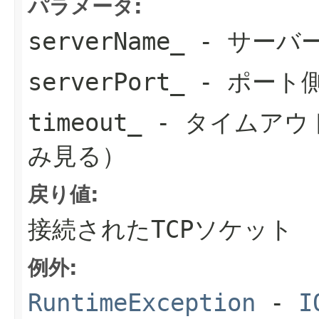
パラメータ:
serverName_
- サーバ
serverPort_
- ポート
timeout_
- タイムアウ
み見る）
戻り値:
接続されたTCPソケット
例外:
RuntimeException
-
I