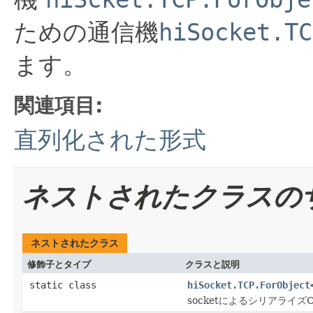
ための通信機
hiSocket.TC
ます。
関連項目:
直列化された形式
ネストされたクラスの
ネストされたクラス
修飾子とタイプ
クラスと説明
static class
hiSocket.TCP.ForObject
socketによるシリアライズ