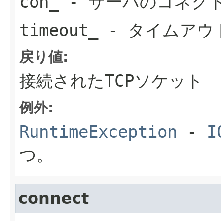
con_
- サーバのコネク
timeout_
- タイムアウ
戻り値:
接続されたTCPソケット
例外:
RuntimeException
-
I
つ。
connect