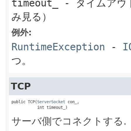
timeout_
- タイムアウ
み見る）
例外:
RuntimeException
-
I
つ。
TCP
public TCP(
ServerSocket
 con_,

           int timeout_)
サーバ側でコネクトする.