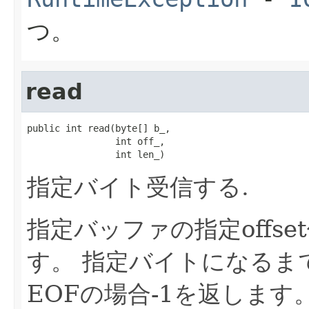
つ。
read
public int read(byte[] b_,

                int off_,

                int len_)
指定バイト受信する.
指定バッファの指定offs
す。 指定バイトになるま
EOFの場合-1を返します