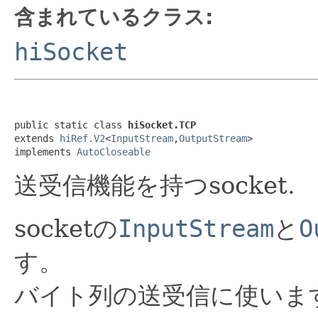
含まれているクラス:
hiSocket
public static class 
hiSocket.TCP
extends 
hiRef.V2
<
InputStream
,
OutputStream
>

implements 
AutoCloseable
送受信機能を持つsocket.
socketの
InputStream
と
O
す。
バイト列の送受信に使いま