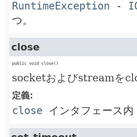
RuntimeException
-
I
つ。
close
public void close()
socketおよびstreamをcl
定義:
close
インタフェース