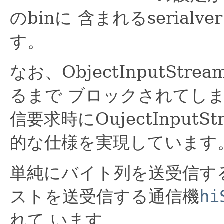
のbinに 含まれるseria
す。
なお、ObjectInputSt
るまで ブロックされてし
信要求時にOujectInput
的な仕様を実現しています
単純にバイト列を送受信す
ストを送受信する通信機
hi
れて います。