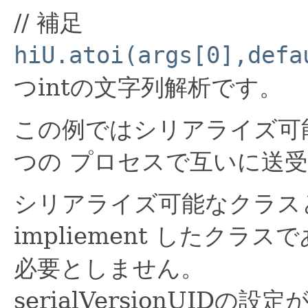
// 補足
hiU.atoi(args[0],defa
つintの文字列解析です。
この例ではシリアライズ可能
つの プロセスで互いに送
シリアライズ可能なクラスとはjav
impliement したク
必要としません。
serialVersionUID