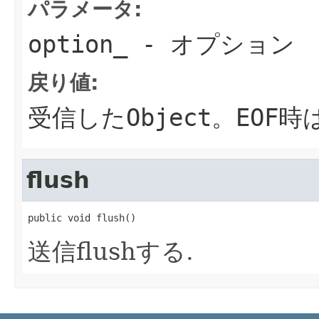
パラメータ:
option_
- オプション
戻り値:
受信したObject。EOF時は
flush
public void flush()
送信flushする.