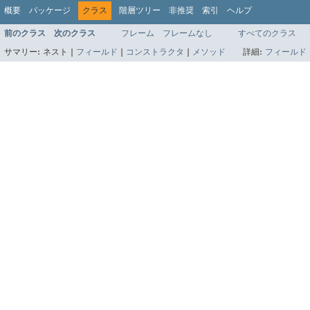
概要
パッケージ
クラス
階層ツリー
非推奨
索引
ヘルプ
前のクラス
次のクラス
フレーム
フレームなし
すべてのクラス
サマリー:
ネスト |
フィールド
|
コンストラクタ
|
メソッド
詳細:
フィールド