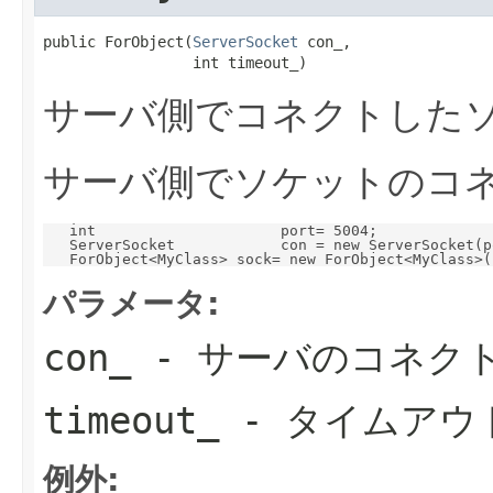
public ForObject(
ServerSocket
 con_,

                 int timeout_)
サーバ側でコネクトしたソ
サーバ側でソケットのコ
   int                     port= 5004;

   ServerSocket            con = new ServerSocket(po
パラメータ:
con_
- サーバのコネク
timeout_
- タイムアウ
例外: