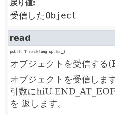
戻り値:
受信したObject
read
public 
T
 read(long option_)
オブジェクトを受信する(EO
オブジェクトを受信しま
引数にhiU.END_AT_E
を 返します。