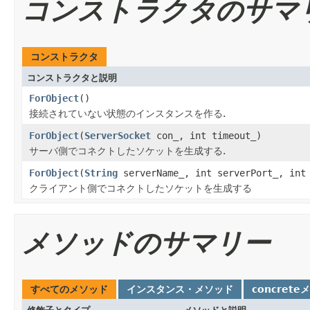
コンストラクタのサマ
コンストラクタ
コンストラクタと説明
ForObject
()
接続されていない状態のインスタンスを作る.
ForObject
(
ServerSocket
con_, int timeout_)
サーバ側でコネクトしたソケットを生成する.
ForObject
(
String
serverName_, int serverPort_, int
クライアント側でコネクトしたソケットを生成する
メソッドのサマリー
すべてのメソッド
インスタンス・メソッド
concrete