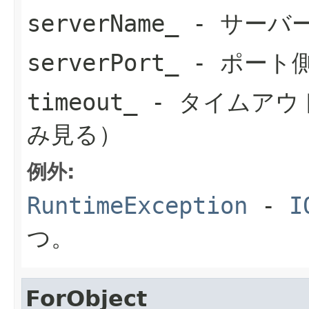
serverName_
- サーバ
serverPort_
- ポート
timeout_
- タイムアウ
み見る）
例外:
RuntimeException
-
I
つ。
ForObject