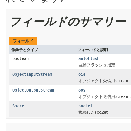
フィールドのサマリー
フィールド
修飾子とタイプ
フィールドと説明
boolean
autoFlush
自動フラッシュ指定.
ObjectInputStream
ois
オブジェクト受信用stream.
ObjectOutputStream
oos
オブジェクト送信用stream.
Socket
socket
接続したsocket