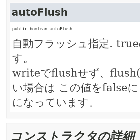
autoFlush
public boolean autoFlush
自動フラッシュ指定. true
す。
writeでflushせず、flu
い場合は この値をfalse
になっています。
コンストラクタの詳細