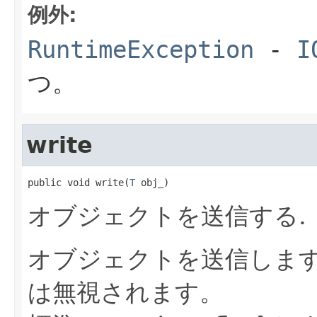
例外:
RuntimeException
-
I
つ。
write
public void write(
T
 obj_)
オブジェクトを送信する.
オブジェクトを送信します
は無視されます。