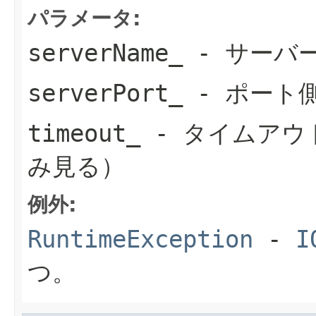
パラメータ:
serverName_
- サーバ
serverPort_
- ポート
timeout_
- タイムアウ
み見る）
例外:
RuntimeException
-
I
つ。