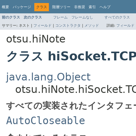
概要
パッケージ
クラス
階層ツリー
非推奨
索引
ヘルプ
前のクラス
次のクラス
フレーム
フレームなし
すべてのクラス
サマリー:
ネスト |
フィールド
|
コンストラクタ
|
メソッド
詳細:
フィールド
otsu.hiNote
クラス hiSocket.TCP
java.lang.Object
otsu.hiNote.hiSocket.
すべての実装されたインタフェ
AutoCloseable