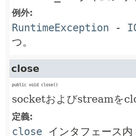
例外:
RuntimeException
-
I
つ。
close
public void close()
socketおよびstreamをcl
定義:
close
インタフェース