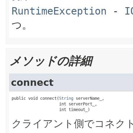
RuntimeException
-
I
つ。
メソッドの詳細
connect
public void connect(
String
 serverName_,

                    int serverPort_,

                    int timeout_)
クライアント側でコネクト