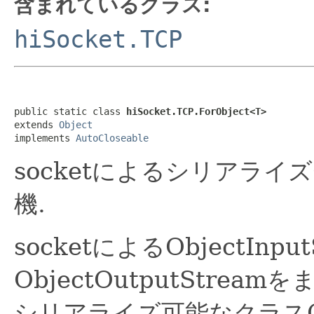
含まれているクラス:
hiSocket.TCP
public static class 
hiSocket.TCP.ForObject<T>
extends 
Object
implements 
AutoCloseable
socketによるシリアライ
機.
socketによるObjectInpu
ObjectOutputStre
シリアライズ可能なクラスO