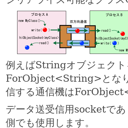
例えばStringオブジェ
ForObject<String>
信する通信機はForObject
データ送受信用socket
側でも使用します。