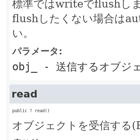
標準ではwriteでflush
flushしたくない場合はaut
い。
パラメータ:
obj_
- 送信するオブジ
read
public 
T
 read()
オブジェクトを受信する(EOF