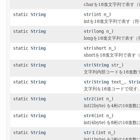
charを16進文字列で表す（
static
String
str
(int n_)
intを16進文字列で表す（符
static
String
str
(long n_)
longを16進文字列で表す（
static
String
str
(short n_)
shortを16進文字列で表す（
static
String
str
(
String
str_)
文字列内部コードを16進数で
static
String
str
(
String
text_,
Stri
文字列を16進コードで現す.
static
String
str2
(int n_)
int(2byte) を4桁の16進
static
String
str4
(int n_)
int(4byte) を8桁の16進
static
String
str１
(int n_)
int(1byte) を2桁の16進