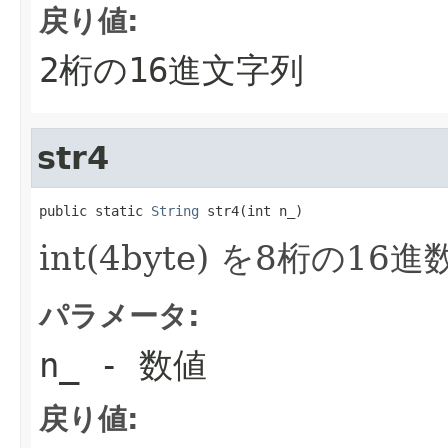
戻り値:
2桁の16進文字列
str4
public static 
String
 str4(int n_)
int(4byte) を8桁の16
パラメータ:
n_
- 数値
戻り値: