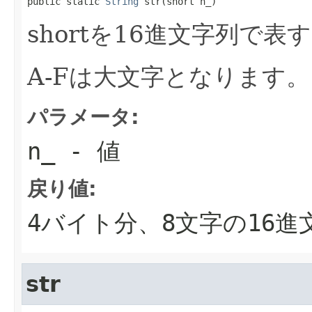
public static 
String
 str(short n_)
shortを16進文字列で表
A-Fは大文字となります。
パラメータ:
n_
- 値
戻り値:
4バイト分、8文字の16進
str