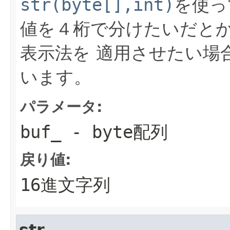
str(byte[],int)
を使っ
値を４桁で分けたいだとか
表示法を 適用させたい場
います。
パラメータ:
buf_
- byte配列
戻り値:
16進文字列
str