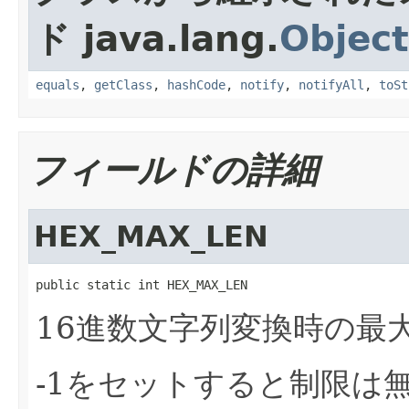
ド java.lang.
Object
equals
,
getClass
,
hashCode
,
notify
,
notifyAll
,
toSt
フィールドの詳細
HEX_MAX_LEN
public static int HEX_MAX_LEN
16進数文字列変換時の最
-1をセットすると制限は