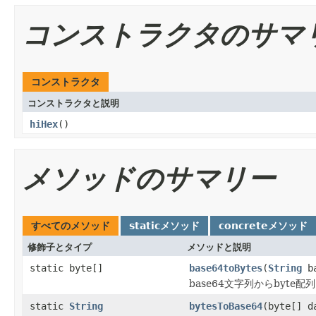
コンストラクタのサマ
コンストラクタ
コンストラクタと説明
hiHex
()
メソッドのサマリー
すべてのメソッド
staticメソッド
concreteメソッド
修飾子とタイプ
メソッドと説明
static byte[]
base64toBytes
(
String
ba
base64文字列からbyte配
static
String
bytesToBase64
(byte[] d