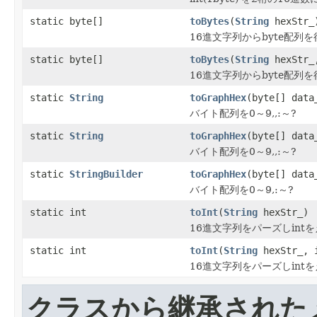
static byte[]
toBytes
(
String
hexStr_
16進文字列からbyte配列を
static byte[]
toBytes
(
String
hexStr_,
16進文字列からbyte配列を
static
String
toGraphHex
(byte[] data
バイト配列を0～9,,:～?
static
String
toGraphHex
(byte[] data
バイト配列を0～9,,:～?
static
StringBuilder
toGraphHex
(byte[] data
バイト配列を0～9,:～?
static int
toInt
(
String
hexStr_)
16進文字列をパーズしint
static int
toInt
(
String
hexStr_, i
16進文字列をパーズしint
クラスから継承された