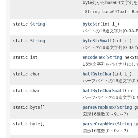
byte列からbase64文字
static
String
byteStr
(int i_)
バイトの16進文字列(0-9A-
static
String
byteStrSmall
(int i_)
バイトの16進文字列(0-9a-f
static int
encodeHex
(
String
hexStr
16進文字列をバイナリにして
static char
halfByteChar
(int i_)
ハーフバイトの16進文字(0-9
static char
halfByteCharSmall
(int 
ハーフバイトの16進文字(0-9
static byte[]
parseGraphHex
(
String
gr
図形16進数(0～9,:～?)
static byte[]
parseGraphHex
(
String
gr
図形16進数(0～9,:～?)