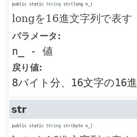
public static 
String
 str(long n_)
longを16進文字列で表す
パラメータ:
n_
- 値
戻り値:
8バイト分、16文字の16
str
public static 
String
 str(byte n_)