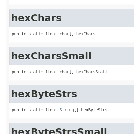
hexChars
public static final char[] hexChars
hexCharsSmall
public static final char[] hexCharsSmall
hexByteStrs
public static final 
String
[] hexByteStrs
hexByteStrsSmall