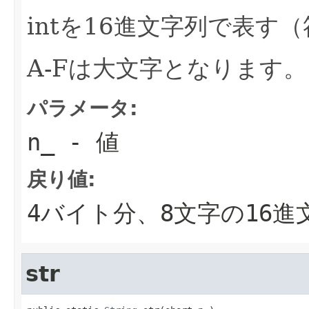
intを16進文字列で表す（
A-Fは大文字となります。
パラメータ:
n_
- 値
戻り値:
4バイト分、8文字の16進
str