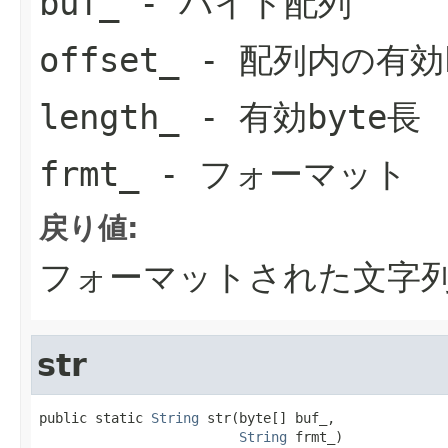
buf_
- バイト配列
offset_
- 配列内の有効
length_
- 有効byte長
frmt_
- フォーマット
戻り値:
フォーマットされた文字
str
public static 
String
 str(byte[] buf_,

String
 frmt_)