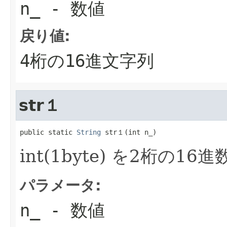
n_
- 数値
戻り値:
4桁の16進文字列
str１
public static 
String
 str１(int n_)
int(1byte) を2桁の16
パラメータ:
n_
- 数値