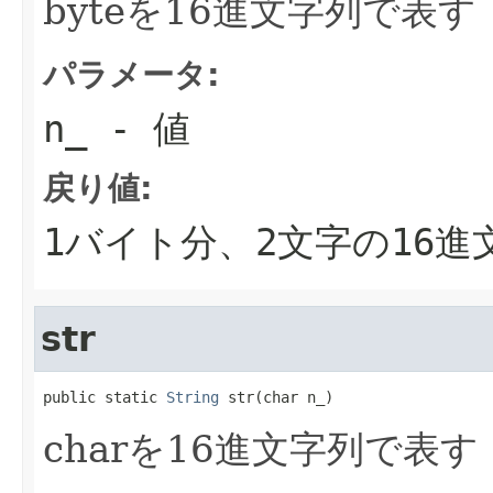
byteを16進文字列で表す
パラメータ:
n_
- 値
戻り値:
1バイト分、2文字の16進
str
public static 
String
 str(char n_)
charを16進文字列で表す