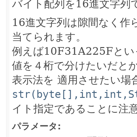
バイト配列を16進文字列で
16進文字列は隙間なく作ら
当てられます。
例えば10F31A225Fと
値を４桁で分けたいだとか
表示法を 適用させたい場
str(byte[],int,int,S
イト指定であることに注
パラメータ: