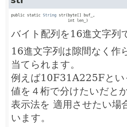
public static 
String
 str(byte[] buf_,

                         int len_)
バイト配列を16進文字列で
16進文字列は隙間なく作ら
当てられます。
例えば10F31A225Fと
値を４桁で分けたいだとか
表示法を 適用させたい場
います。