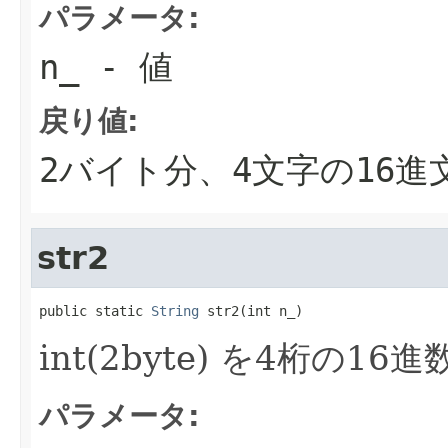
パラメータ:
n_
- 値
戻り値:
2バイト分、4文字の16進
str2
public static 
String
 str2(int n_)
int(2byte) を4桁の16
パラメータ: