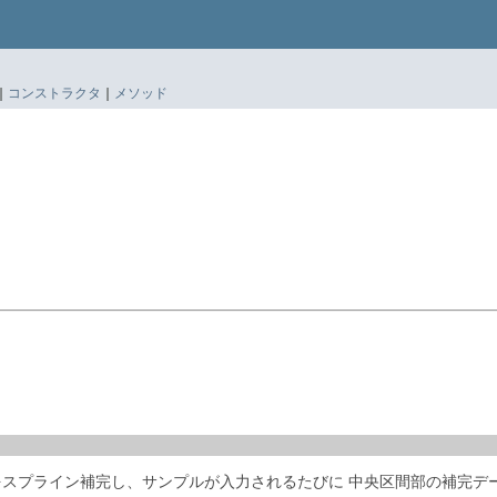
|
コンストラクタ
|
メソッド
をスプライン補完し、サンプルが入力されるたびに 中央区間部の補完デ