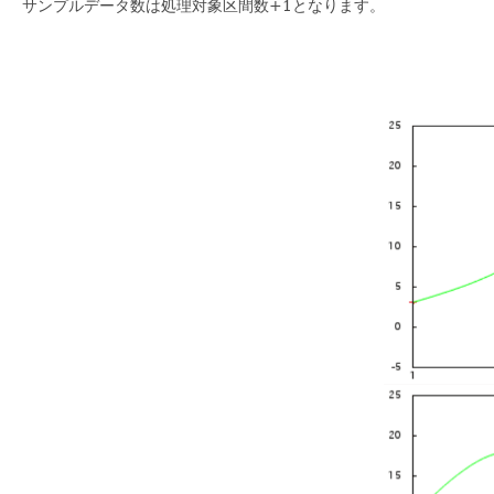
サンプルデータ数は処理対象区間数+1となります。