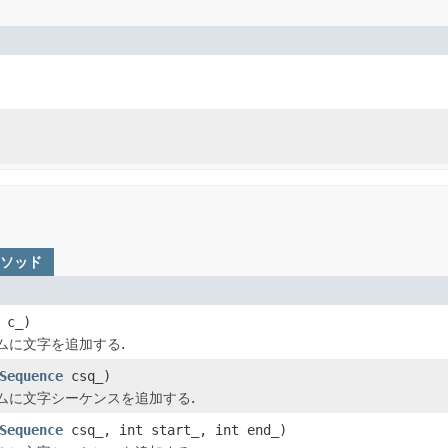
メソッド
 c_)
ムに文字を追加する.
Sequence
csq_)
ムに文字シーケンスを追加する.
Sequence
csq_, int start_, int end_)