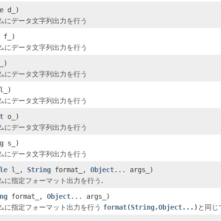
e d_)
ムにデータ文字列出力を行う
 f_)
ムにデータ文字列出力を行う
_)
ムにデータ文字列出力を行う
l_)
ムにデータ文字列出力を行う
t
o_)
ムにデータ文字列出力を行う
g
s_)
ムにデータ文字列出力を行う
le
l_,
String
format_,
Object
... args_)
ムに指定フォーマット出力を行う.
ng
format_,
Object
... args_)
ムに指定フォーマット出力を行う
format(String,Object...)
と同じ