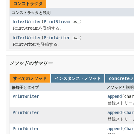
コンストラクタ
コンストラクタと説明
hiTextWriter
(
PrintStream
ps_)
PrintStreamを登録する.
hiTextWriter
(
PrintWriter
pw_)
PrintWriterを登録する.
メソッドのサマリー
すべてのメソッド
インスタンス・メソッド
concrete
修飾子とタイプ
メソッドと説明
PrintWriter
append
(char
登録ストリー
PrintWriter
append
(
Char
登録ストリー
PrintWriter
append
(
Char