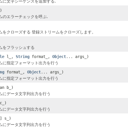
ムに文字シーケンスを追加する.
)
ムのエラーチェックを呼ぶ.
ムをクローズする 登録ストリームをクローズします。
ムをフラッシュする
le
l_,
String
format_,
Object
... args_)
ムに指定フォーマット出力を行う
ng
format_,
Object
... args_)
ムに指定フォーマット出力を行う
an b_)
ムにデータ文字列出力を行う
c_)
ムにデータ文字列出力を行う
] s_)
ムにデータ文字列出力を行う