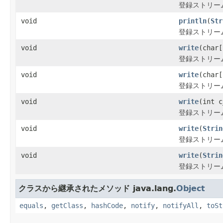
登録ストリー
void
println
(
Str
登録ストリー
void
write
(char[
登録ストリー
void
write
(char[
登録ストリー
void
write
(int c
登録ストリー
void
write
(
Strin
登録ストリー
void
write
(
Strin
登録ストリー
クラスから継承されたメソッド java.lang.
Object
equals
,
getClass
,
hashCode
,
notify
,
notifyAll
,
toSt