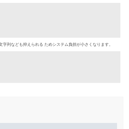
文字列なども抑えられる ためシステム負担が小さくなります。