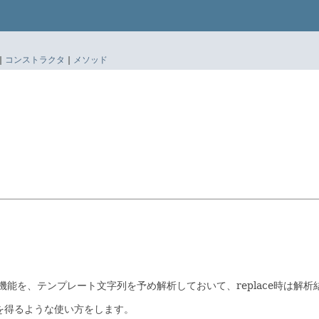
|
コンストラクタ
|
メソッド
じ機能を、テンプレート文字列を予め解析しておいて、replace時は解
を得るような使い方をします。