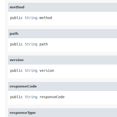
method
public 
String
 method
path
public 
String
 path
version
public 
String
 version
responseCode
public 
String
 responseCode
responseType