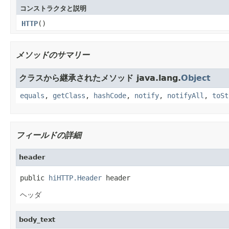
コンストラクタと説明
HTTP
()
メソッドのサマリー
クラスから継承されたメソッド java.lang.
Object
equals
,
getClass
,
hashCode
,
notify
,
notifyAll
,
toSt
フィールドの詳細
header
public 
hiHTTP.Header
 header
ヘッダ
body_text