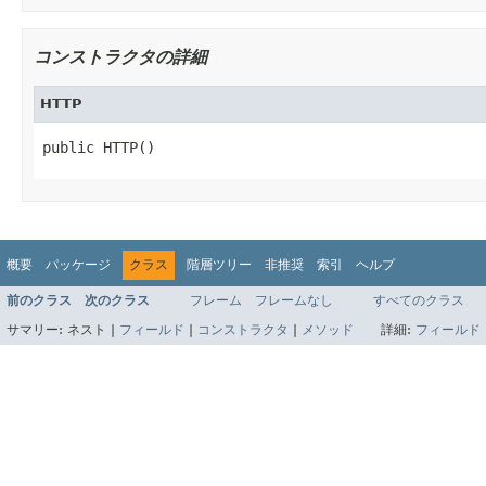
コンストラクタの詳細
HTTP
public HTTP()
概要
パッケージ
クラス
階層ツリー
非推奨
索引
ヘルプ
前のクラス
次のクラス
フレーム
フレームなし
すべてのクラス
サマリー:
ネスト |
フィールド
|
コンストラクタ
|
メソッド
詳細:
フィールド