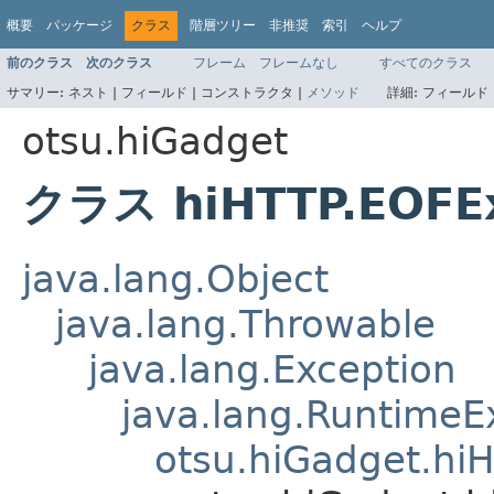
概要
パッケージ
クラス
階層ツリー
非推奨
索引
ヘルプ
前のクラス
次のクラス
フレーム
フレームなし
すべてのクラス
サマリー:
ネスト |
フィールド |
コンストラクタ |
メソッド
詳細:
フィールド 
otsu.hiGadget
クラス hiHTTP.EOFEx
java.lang.Object
java.lang.Throwable
java.lang.Exception
java.lang.RuntimeE
otsu.hiGadget.hi