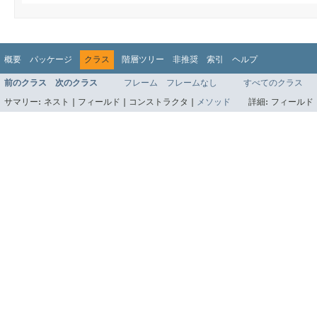
概要
パッケージ
クラス
階層ツリー
非推奨
索引
ヘルプ
前のクラス
次のクラス
フレーム
フレームなし
すべてのクラス
サマリー:
ネスト |
フィールド |
コンストラクタ |
メソッド
詳細:
フィールド 