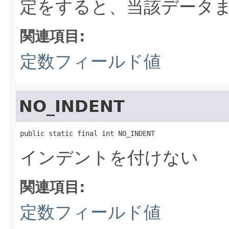
定をすると、当該データ
関連項目:
定数フィールド値
NO_INDENT
public static final int NO_INDENT
インデントを付けない
関連項目:
定数フィールド値