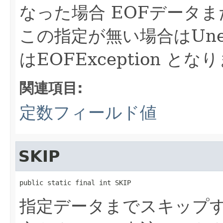
なった場合 EOFデータ
この指定が無い場合はUnexp
はEOFException とな
関連項目:
定数フィールド値
SKIP
public static final int SKIP
指定データまでスキップする