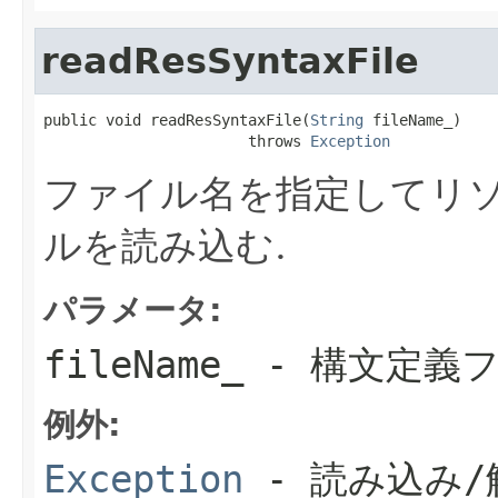
readResSyntaxFile
public void readResSyntaxFile(
String
 fileName_)

                       throws 
Exception
ファイル名を指定してリ
ルを読み込む.
パラメータ:
fileName_
- 構文定義
例外:
Exception
- 読み込み/