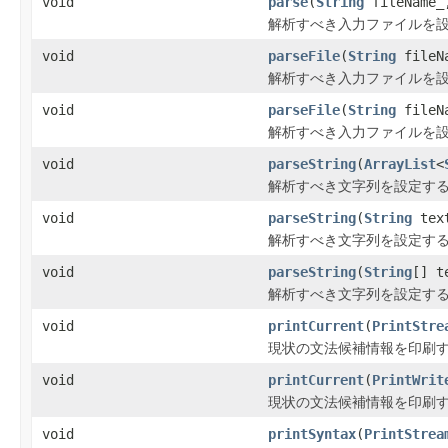
void
parse
(
String
fileName
解析すべき入力ファイルを設
void
parseFile
(
String
fileN
解析すべき入力ファイルを設
void
parseFile
(
String
fileN
解析すべき入力ファイルを設
void
parseString
(
ArrayList
<
解析すべき文字列を設定する
void
parseString
(
String
tex
解析すべき文字列を設定する
void
parseString
(
String
[] t
解析すべき文字列を設定する
void
printCurrent
(
PrintStre
現状の文法候補情報を印刷
void
printCurrent
(
PrintWrit
現状の文法候補情報を印刷
void
printSyntax
(
PrintStrea