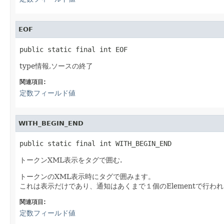
EOF
public static final int EOF
type情報,ソースの終了
関連項目:
定数フィールド値
WITH_BEGIN_END
public static final int WITH_BEGIN_END
トークンXML表示をタグで囲む.
トークンのXML表示時にタグで囲みます。
これは表示だけであり、通知はあくまで１個のElementで行わ
関連項目:
定数フィールド値