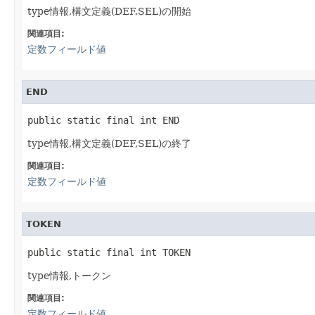
type情報,構文定義(DEF,SEL)の開始
関連項目:
定数フィールド値
END
public static final int END
type情報,構文定義(DEF,SEL)の終了
関連項目:
定数フィールド値
TOKEN
public static final int TOKEN
type情報,トークン
関連項目:
定数フィールド値