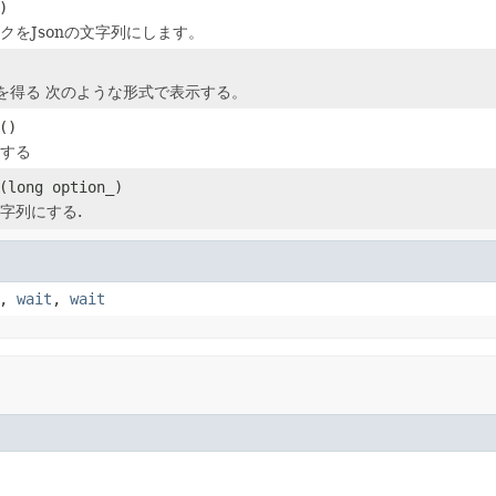
)
クをJsonの文字列にします。
を得る 次のような形式で表示する。
()
にする
(long option_)
字列にする.
,
wait
,
wait