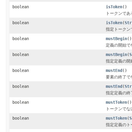
boolean
isToken
()
トークンであ
boolean
isToken
(
Str
指定トークン
boolean
mustBegin
()
定義の開始で
boolean
mustBegin
(
S
指定定義の開
boolean
mustEnd
()
要素の終了で
boolean
mustEnd
(
Str
指定定義の終
boolean
mustToken
()
トークンでな
boolean
mustToken
(
S
指定定義のト