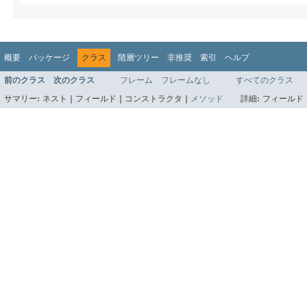
概要
パッケージ
クラス
階層ツリー
非推奨
索引
ヘルプ
前のクラス
次のクラス
フレーム
フレームなし
すべてのクラス
サマリー:
ネスト |
フィールド |
コンストラクタ |
メソッド
詳細:
フィールド 