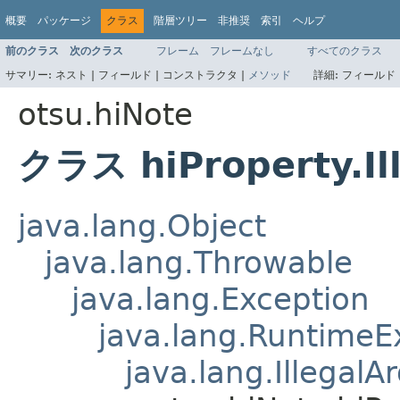
概要
パッケージ
クラス
階層ツリー
非推奨
索引
ヘルプ
前のクラス
次のクラス
フレーム
フレームなし
すべてのクラス
サマリー:
ネスト |
フィールド |
コンストラクタ |
メソッド
詳細:
フィールド 
otsu.hiNote
クラス hiProperty.Il
java.lang.Object
java.lang.Throwable
java.lang.Exception
java.lang.RuntimeE
java.lang.Illegal