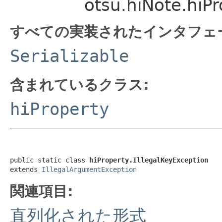
otsu.hiNote.hiPr
すべての実装されたインタフェ
Serializable
含まれているクラス:
hiProperty
public static class 
hiProperty.IllegalKeyException
extends 
IllegalArgumentException
関連項目:
直列化された形式