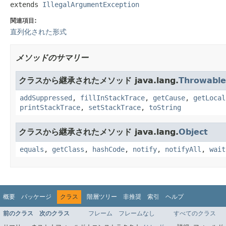
extends 
IllegalArgumentException
関連項目:
直列化された形式
メソッドのサマリー
クラスから継承されたメソッド java.lang.
Throwable
addSuppressed
,
fillInStackTrace
,
getCause
,
getLocal
printStackTrace
,
setStackTrace
,
toString
クラスから継承されたメソッド java.lang.
Object
equals
,
getClass
,
hashCode
,
notify
,
notifyAll
,
wait
概要
パッケージ
クラス
階層ツリー
非推奨
索引
ヘルプ
前のクラス
次のクラス
フレーム
フレームなし
すべてのクラス