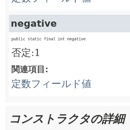
negative
public static final int negative
否定:1
関連項目:
定数フィールド値
コンストラクタの詳細