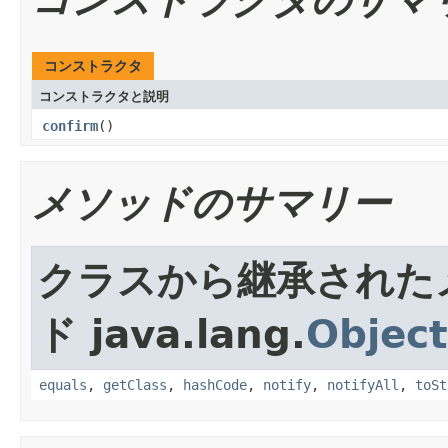
コンストラクタ
コンストラクタと説明
confirm
()
メソッドのサマリー
クラスから継承された
ド java.lang.
Object
equals
,
getClass
,
hashCode
,
notify
,
notifyAll
,
toSt