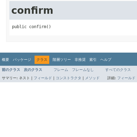
confirm
public confirm()
概要
パッケージ
クラス
階層ツリー
非推奨
索引
ヘルプ
前のクラス
次のクラス
フレーム
フレームなし
すべてのクラス
サマリー:
ネスト |
フィールド
|
コンストラクタ
|
メソッド
詳細:
フィールド