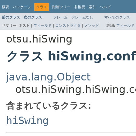
概要
パッケージ
クラス
階層ツリー
非推奨
索引
ヘルプ
前のクラス
次のクラス
フレーム
フレームなし
すべてのクラス
サマリー:
ネスト |
フィールド
|
コンストラクタ
|
メソッド
詳細:
フィールド
otsu.hiSwing
クラス hiSwing.conf
java.lang.Object
otsu.hiSwing.hiSwing.c
含まれているクラス:
hiSwing