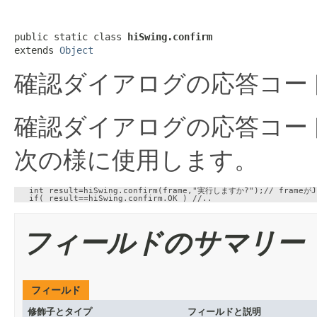
public static class 
hiSwing.confirm
extends 
Object
確認ダイアログの応答コー
確認ダイアログの応答コー
次の様に使用します。
   int result=hiSwing.confirm(frame,"実行しますか?");// frameが
フィールドのサマリー
フィールド
修飾子とタイプ
フィールドと説明