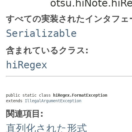
otsu.hiNote.hiR
すべての実装されたインタフェ
Serializable
含まれているクラス:
hiRegex
public static class 
hiRegex.FormatException
extends 
IllegalArgumentException
関連項目:
直列化された形式