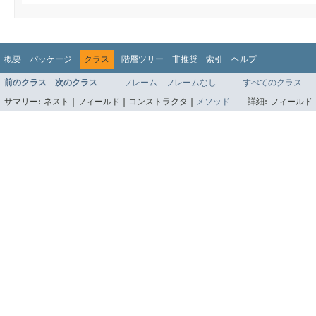
概要
パッケージ
クラス
階層ツリー
非推奨
索引
ヘルプ
前のクラス
次のクラス
フレーム
フレームなし
すべてのクラス
サマリー:
ネスト |
フィールド |
コンストラクタ |
メソッド
詳細:
フィールド 