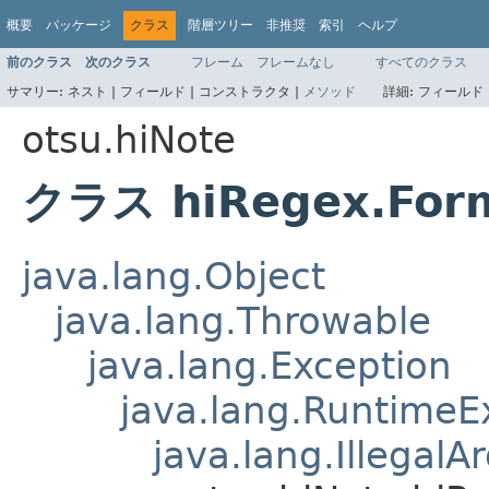
概要
パッケージ
クラス
階層ツリー
非推奨
索引
ヘルプ
前のクラス
次のクラス
フレーム
フレームなし
すべてのクラス
サマリー:
ネスト |
フィールド |
コンストラクタ |
メソッド
詳細:
フィールド 
otsu.hiNote
クラス hiRegex.Form
java.lang.Object
java.lang.Throwable
java.lang.Exception
java.lang.RuntimeE
java.lang.Illegal