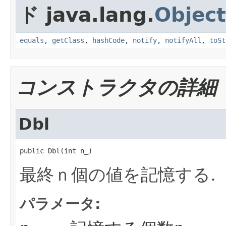
ド java.lang.
Object
equals
,
getClass
,
hashCode
,
notify
,
notifyAll
,
toSt
コンストラクタの詳細
Dbl
public Dbl(int n_)
最終ｎ個の値を記憶する.
パラメータ: