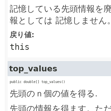
記憶している先頭情報を
報としては 記憶しません
戻り値:
this
top_values
public double[] top_values()
先頭のｎ個の値を得る.
先頭の情報を得ます。た