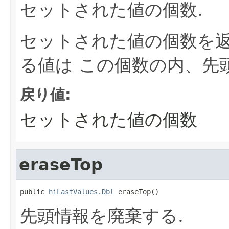
セットされた値の個数.
セットされた値の個数を
る値は この個数の内、先
戻り値:
セットされた値の個数
eraseTop
public 
hiLastValues.Dbl
 eraseTop()
先頭情報を廃棄する.