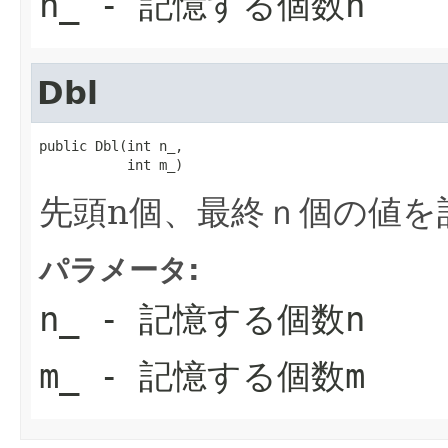
n_
- 記憶する個数n
Dbl
public Dbl(int n_,

           int m_)
先頭n個、最終ｎ個の値を
パラメータ:
n_
- 記憶する個数n
m_
- 記憶する個数m