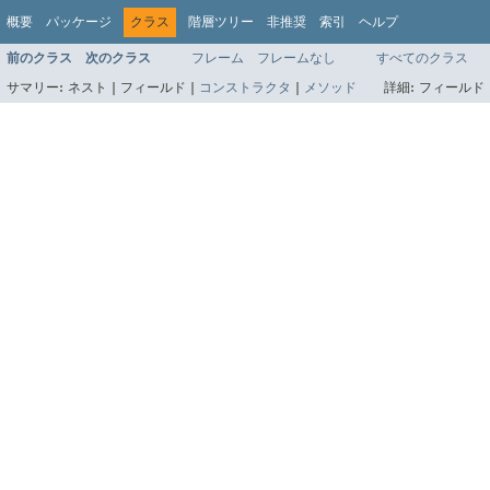
概要
パッケージ
クラス
階層ツリー
非推奨
索引
ヘルプ
前のクラス
次のクラス
フレーム
フレームなし
すべてのクラス
サマリー:
ネスト |
フィールド |
コンストラクタ
|
メソッド
詳細:
フィールド 