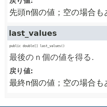
戻り値:
先頭n個の値；空の場合も
last_values
public double[] last_values()
最後のｎ個の値を得る.
戻り値:
最終n個の値；空の場合も