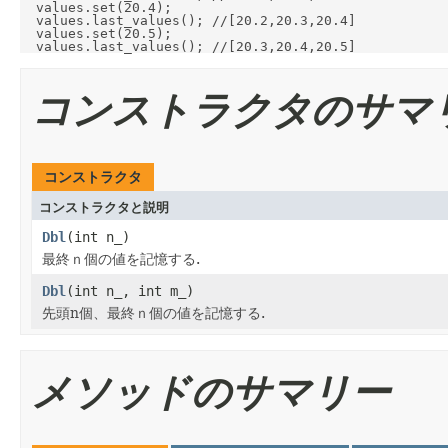
  values.set(20.4);

  values.last_values(); //[20.2,20.3,20.4]

  values.set(20.5);

コンストラクタのサマ
コンストラクタ
コンストラクタと説明
Dbl
(int n_)
最終ｎ個の値を記憶する.
Dbl
(int n_, int m_)
先頭n個、最終ｎ個の値を記憶する.
メソッドのサマリー