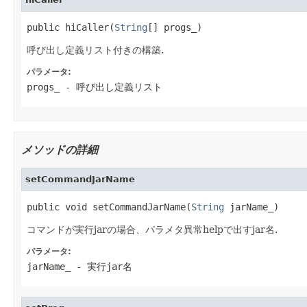
public hiCaller(
String
[] progs_)
呼び出し定義リスト付きの構築.
パラメータ:
progs_
- 呼び出し定義リスト
メソッドの詳細
setCommandJarName
public void setCommandJarName(
String
 jarName_)
コマンドが実行jarの場合、パラメタ異常helpで出すjar名.
パラメータ:
jarName_
- 実行jar名