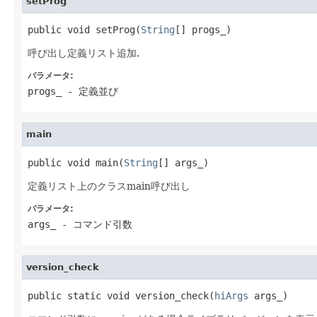
setProg
public void setProg(
String
[] progs_)
呼び出し定義リスト追加.
パラメータ:
progs_
- 定義並び
main
public void main(
String
[] args_)
定義リスト上のクラスmain呼び出し
パラメータ:
args_
- コマンド引数
version_check
public static void version_check(
hiArgs
 args_)