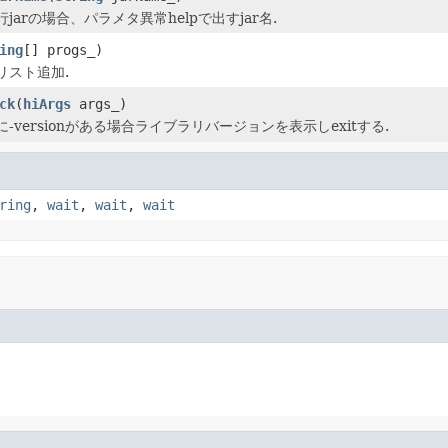
jarの場合、パラメタ異常helpで出すjar名.
ing
[] progs_)
リスト追加.
ck
(
hiArgs
args_)
-versionがある場合ライブラリバージョンを表示しexitする.
ring
,
wait
,
wait
,
wait