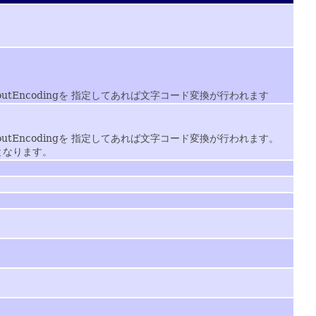
-outEncodingを 指定してあれば文字コード変換が行われます
-outEncodingを 指定してあれば文字コード変換が行われます。
となります。