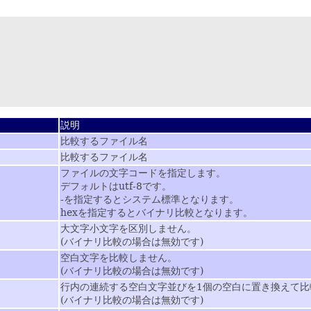
説明
比較するファイル名
比較するファイル名
ファイルの文字コードを指定します。
デフォルトはutf-8です。
-を指定するとシステム標準となります。
hexを指定するとバイナリ比較となります。
大文字小文字を区別しません。
(バイナリ比較の場合は無効です)
空白文字を比較しません。
(バイナリ比較の場合は無効です)
行内の連続する空白文字並びを1個の空白に置き換えて比
(バイナリ比較の場合は無効です)