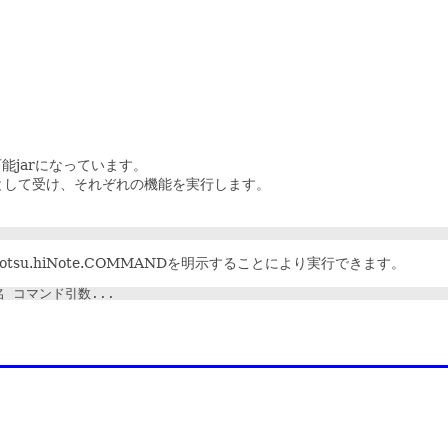
実行可能jarになっています。
ド名をとして受け、それぞれの機能を実行します。
るとotsu.hiNote.COMMANDを明示することにより実行できます。