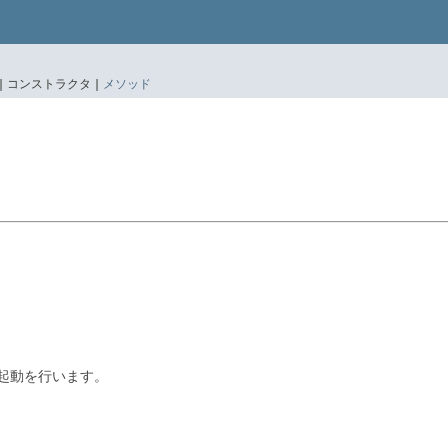
|
コンストラクタ |
メソッド
の起動を行います。