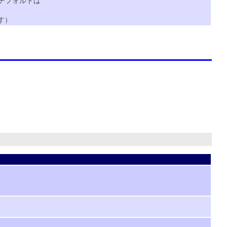
。デフォルトは
す）