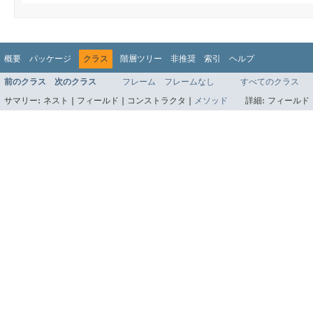
概要
パッケージ
クラス
階層ツリー
非推奨
索引
ヘルプ
前のクラス
次のクラス
フレーム
フレームなし
すべてのクラス
サマリー:
ネスト |
フィールド |
コンストラクタ |
メソッド
詳細:
フィールド 