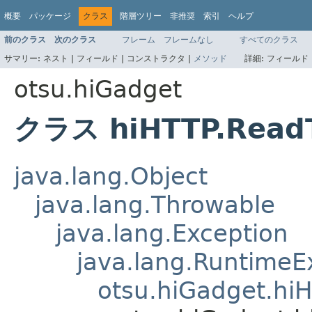
概要
パッケージ
クラス
階層ツリー
非推奨
索引
ヘルプ
前のクラス
次のクラス
フレーム
フレームなし
すべてのクラス
サマリー:
ネスト |
フィールド |
コンストラクタ |
メソッド
詳細:
フィールド 
otsu.hiGadget
クラス hiHTTP.ReadT
java.lang.Object
java.lang.Throwable
java.lang.Exception
java.lang.RuntimeE
otsu.hiGadget.hi