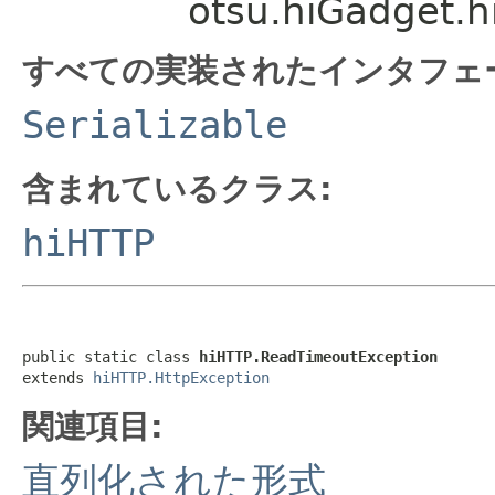
otsu.hiGadget.
すべての実装されたインタフェ
Serializable
含まれているクラス:
hiHTTP
public static class 
hiHTTP.ReadTimeoutException
extends 
hiHTTP.HttpException
関連項目:
直列化された形式