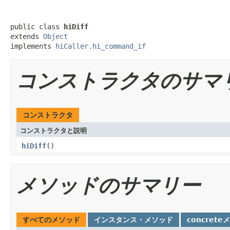
public class 
hiDiff
extends 
Object
implements 
hiCaller.hi_command_if
コンストラクタのサマ
コンストラクタ
コンストラクタと説明
hiDiff
()
メソッドのサマリー
すべてのメソッド
インスタンス・メソッド
concrete