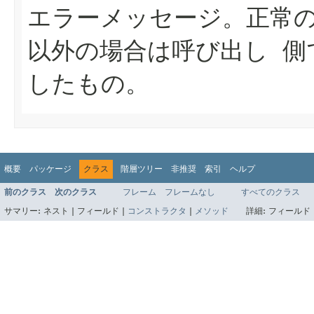
エラーメッセージ。正常の場
以外の場合は呼び出し 側
したもの。
概要
パッケージ
クラス
階層ツリー
非推奨
索引
ヘルプ
前のクラス
次のクラス
フレーム
フレームなし
すべてのクラス
サマリー:
ネスト |
フィールド |
コンストラクタ
|
メソッド
詳細:
フィールド 