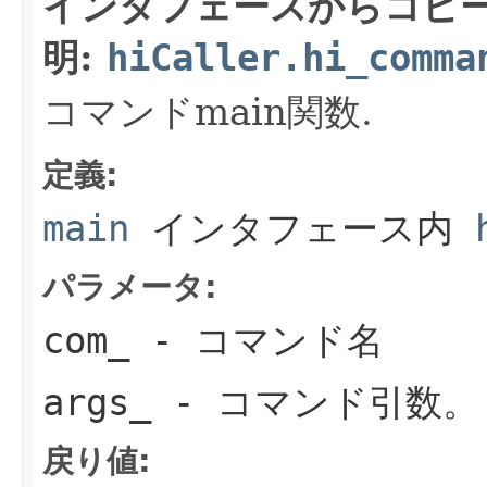
インタフェースからコピ
明:
hiCaller.hi_comma
コマンドmain関数.
定義:
main
インタフェース内
パラメータ:
com_
- コマンド名
args_
- コマンド引数。
戻り値: