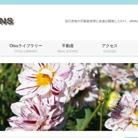
自己所有の不動産管理と友達が開発したC++、JAV
Otsuライブラリー
不動産
アクセス
OTSU LIBRARY
REAL ESTATE
ACCESS