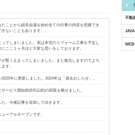
不動
れたことから組長会議を始め全ての行事の内容を把握でき
できないこともあります。。
JA
まってしまいました。実は本宅のリフォーム工事を予定し
WE
けにここ１ヶ月ほど大変な思いをしております。
グが暫く止まってしまいました。また復活しますのでよろ
します。
2025年に更新しました。2024年は「過去おしらせ」。
サービス開始前(8月以前)の回覧を載せました。
した。今後記事を追加してゆきます。
ニューアルオープンです。