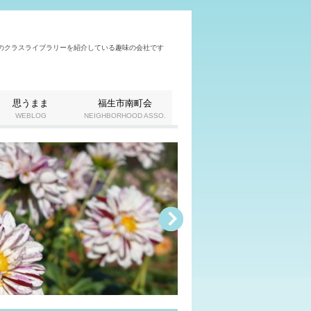
Aのクラスライブラリーを紹介している趣味の会社です
思うまま
福生市南町会
WEBLOG
NEIGHBORHOOD ASSO.