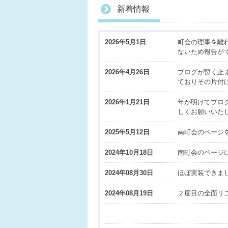
新着情報
2026年5月1日
町会の理事を離
ないため報告が
2026年4月26日
ブログが暫く止
ておりその片付
2026年1月21日
年が明けてブロ
しくお願いいた
2025年5月12日
南町会のページを
2024年10月18日
南町会のページに
2024年08月30日
ほぼ実装できま
2024年08月19日
２度目の全面リ