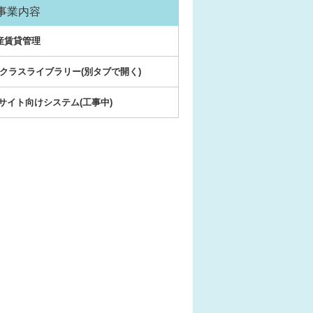
事業内容
産賃貸管理
VAクラスライブラリー(別タブで開く)
Bサイト向けシステム(工事中)